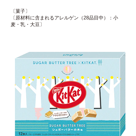
〔菓子〕
〔原材料に含まれるアレルゲン（28品目中）：小
麦・乳・大豆〕