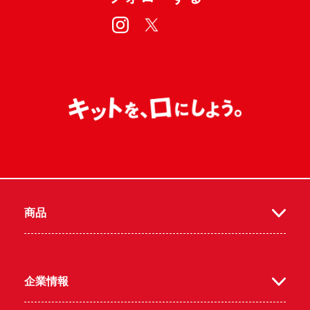
insta
twitt
商品
gra
er
企業情報