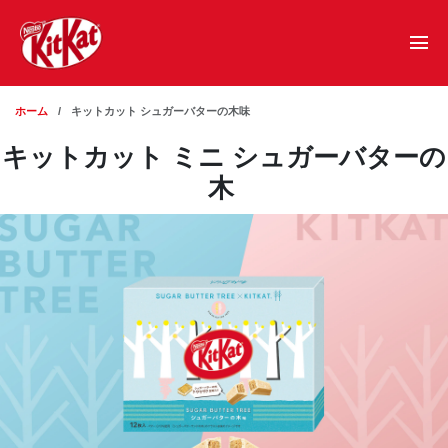
メインコンテンツに移動
ホーム
キットカット シュガーバターの木味
キットカット ミニ シュガーバターの
木